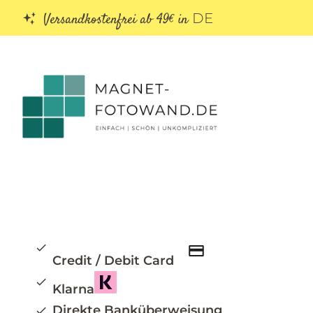
Versandkostenfrei ab 49€ in
DE
Credit / Debit Card
Klarna
Direkte Banküberweisung