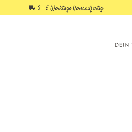
3 - 5 Werktage Versandfertig
DEIN