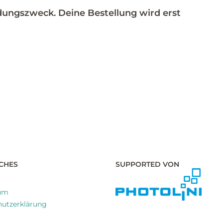
dungszweck. Deine Bestellung wird erst
CHES
SUPPORTED VON
um
utzerklärung