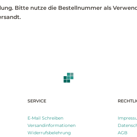
ung. Bitte nutze die Bestellnummer als Verwen
rsandt.
SERVICE
RECHTLI
E-Mail Schreiben
Impress
Versandinformationen
Datensch
Widerrufsbelehrung
AGB